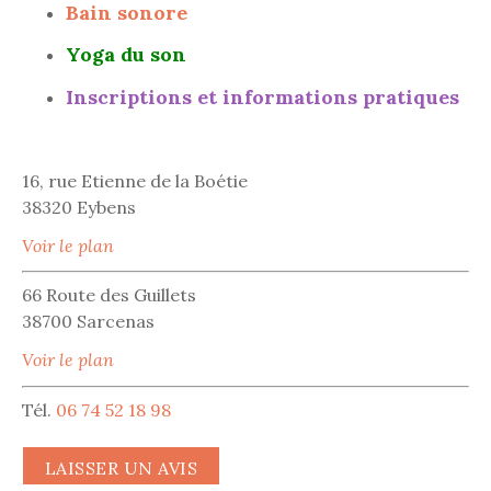
Bain sonore
Yoga du son
Inscriptions et informations pratiques
16, rue Etienne de la Boétie
38320 Eybens
Voir le plan
66 Route des Guillets
38700 Sarcenas
Voir le plan
Tél.
06 74 52 18 98
LAISSER UN AVIS