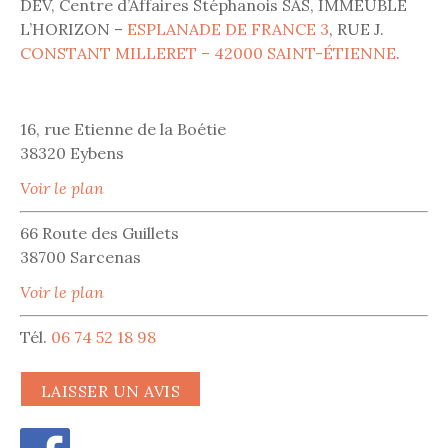
DEV, Centre d’Affaires Stéphanois SAS, IMMEUBLE
L’HORIZON –
ESPLANADE DE FRANCE 3
, RUE J.
CONSTANT MILLERET – 42000 SAINT-ÉTIENNE
.
16, rue Etienne de la Boétie
38320 Eybens
Voir le plan
66 Route des Guillets
38700 Sarcenas
Voir le plan
Tél.
06 74 52 18 98
LAISSER UN AVIS