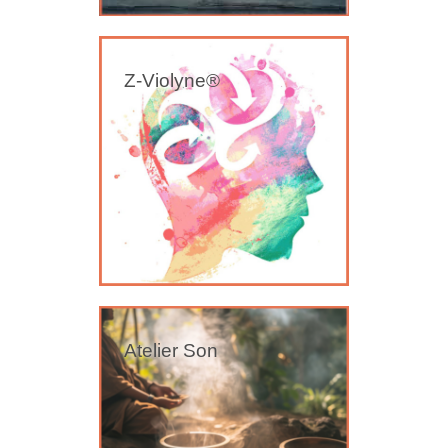
Z-Violyne®
Atelier Son