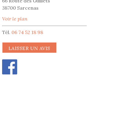
66 Route des Guillets
38700 Sarcenas
Voir le plan
Tél.
06 74 52 18 98
LAISSER UN AVIS