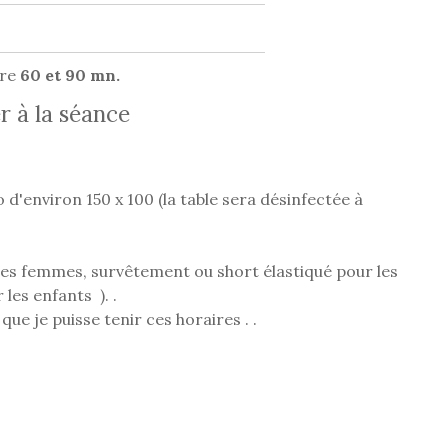
tre
60 et 90 mn.
r à la séance
 d'environ 150 x 100 (la table sera désinfectée à
 les femmes, survêtement ou short élastiqué pour les
les enfants ). .
ue je puisse tenir ces horaires . .