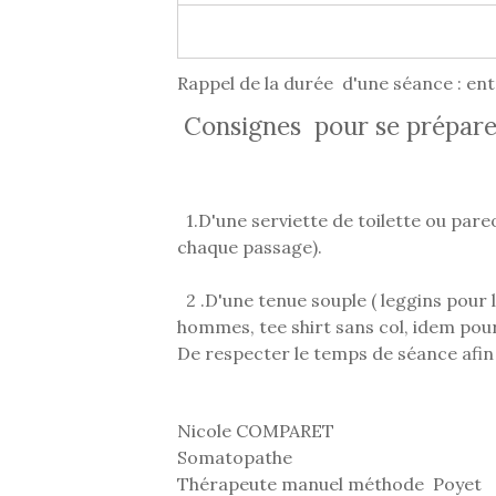
Rappel de la durée d'une séance : en
Consignes pour se prépare
1.D'une serviette de toilette ou pareo
chaque passage).
2 .D'une tenue souple ( leggins pour
hommes, tee shirt sans col, idem pour 
De respecter le temps de séance afin q
Nicole COMPARET
Somatopathe
Thérapeute manuel méthode Poyet