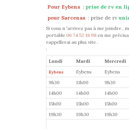
Pour Eybens
:
prise de rv en l
pour Sarcenas
: prise de rv
uni
Si vous n 'arrivez pas à me joindre
portable
06 74 52 18 98
en me précisan
rappellerai au plus vite .
:
Lundi
Mardi
Mercredi
Eybens
Eybens
Eybens
9h30
11h00
9h30
14h00
14h00
14h00
15h00
15h00
15h00
19h30
19h30
19h30