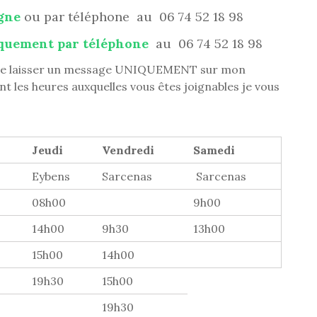
igne
ou par téléphone au 06 74 52 18 98
quement par téléphone
au 06 74 52 18 98
 , me laisser un message UNIQUEMENT sur mon
t les heures auxquelles vous êtes joignables je vous
Jeudi
Vendredi
Samedi
Eybens
Sarcenas
Sarcenas
08h00
9h00
14h00
9h30
13h00
15h00
14h00
19h30
15h00
19h30