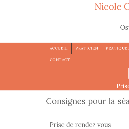
Aller au contenu principal
Nicole 
Os
ACCUEIL
PRATICIEN
PRATIQUE
CONTACT
Pris
Consignes pour la sé
Prise de rendez vous